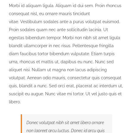
Morbi id aliquam ligula. Aliquam id dui sem. Proin rhoncus
consequat nisl, eu ornare mauris tincidunt
vitae. Vestibulum sodales ante a purus volutpat euismod.
Proin sodales quam nec ante sollicitudin lacinia. Ut
egestas bibendum tempor. Morbi non nibh sit amet ligula
blandit ullamcorper in nec risus. Pellentesque fringilla
diam faucibus tortor bibendum vulputate. Etiam turpis
urna, rhoncus et mattis ut, dapibus eu nunc. Nunc sed
aliquet nisi. Nullam ut magna non lacus adipiscing
volutpat. Aenean odio mauris, consectetur quis consequat
quis, blandit a nunc. Sed orci erat, placerat ac interdum ut,
suscipit eu augue. Nunc vitae mi tortor. Ut vel justo quis et
libero.
Donec volutpat nibh sit amet libero ornare
non laoreet arcu luctus. Donec id arcu quis