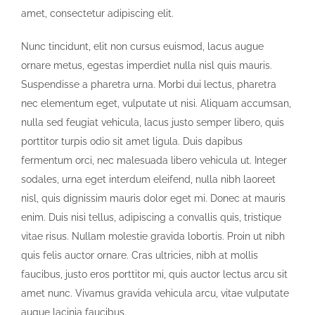
amet, consectetur adipiscing elit.
Nunc tincidunt, elit non cursus euismod, lacus augue
ornare metus, egestas imperdiet nulla nisl quis mauris.
Suspendisse a pharetra urna. Morbi dui lectus, pharetra
nec elementum eget, vulputate ut nisi. Aliquam accumsan,
nulla sed feugiat vehicula, lacus justo semper libero, quis
porttitor turpis odio sit amet ligula. Duis dapibus
fermentum orci, nec malesuada libero vehicula ut. Integer
sodales, urna eget interdum eleifend, nulla nibh laoreet
nisl, quis dignissim mauris dolor eget mi. Donec at mauris
enim. Duis nisi tellus, adipiscing a convallis quis, tristique
vitae risus. Nullam molestie gravida lobortis. Proin ut nibh
quis felis auctor ornare. Cras ultricies, nibh at mollis
faucibus, justo eros porttitor mi, quis auctor lectus arcu sit
amet nunc. Vivamus gravida vehicula arcu, vitae vulputate
augue lacinia faucibus.