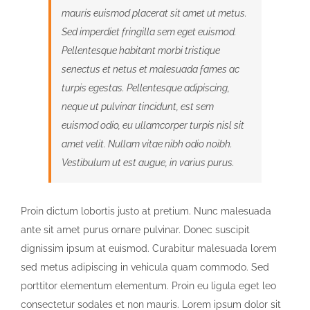
mauris euismod placerat sit amet ut metus.
Sed imperdiet fringilla sem eget euismod.
Pellentesque habitant morbi tristique
senectus et netus et malesuada fames ac
turpis egestas. Pellentesque adipiscing,
neque ut pulvinar tincidunt, est sem
euismod odio, eu ullamcorper turpis nisl sit
amet velit. Nullam vitae nibh odio noibh.
Vestibulum ut est augue, in varius purus.
Proin dictum lobortis justo at pretium. Nunc malesuada
ante sit amet purus ornare pulvinar. Donec suscipit
dignissim ipsum at euismod. Curabitur malesuada lorem
sed metus adipiscing in vehicula quam commodo. Sed
porttitor elementum elementum. Proin eu ligula eget leo
consectetur sodales et non mauris. Lorem ipsum dolor sit