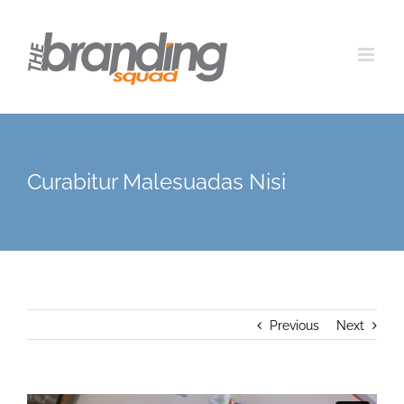
Skip
to
content
Curabitur Malesuadas Nisi
Previous
Next