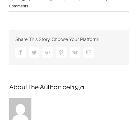
Comments
Share This Story, Choose Your Platform!
Facebook
Twitter
Google+
Pinterest
Vk
Email
About the Author:
cef1971